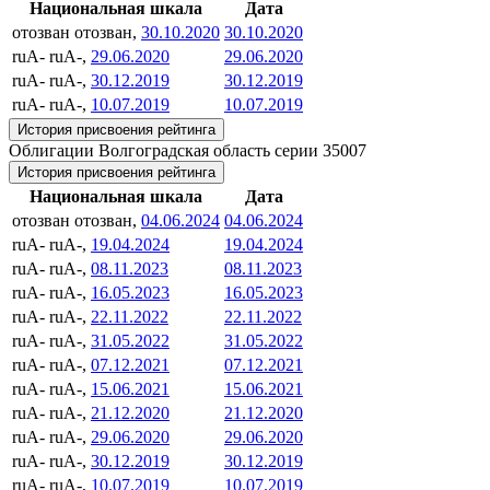
Национальная шкала
Дата
отозван
отозван,
30.10.2020
30.10.2020
ruA-
ruA-,
29.06.2020
29.06.2020
ruA-
ruA-,
30.12.2019
30.12.2019
ruA-
ruA-,
10.07.2019
10.07.2019
История присвоения рейтинга
Облигации Волгоградская область серии 35007
История присвоения рейтинга
Национальная шкала
Дата
отозван
отозван,
04.06.2024
04.06.2024
ruA-
ruA-,
19.04.2024
19.04.2024
ruA-
ruA-,
08.11.2023
08.11.2023
ruA-
ruA-,
16.05.2023
16.05.2023
ruA-
ruA-,
22.11.2022
22.11.2022
ruA-
ruA-,
31.05.2022
31.05.2022
ruA-
ruA-,
07.12.2021
07.12.2021
ruA-
ruA-,
15.06.2021
15.06.2021
ruA-
ruA-,
21.12.2020
21.12.2020
ruA-
ruA-,
29.06.2020
29.06.2020
ruA-
ruA-,
30.12.2019
30.12.2019
ruA-
ruA-,
10.07.2019
10.07.2019