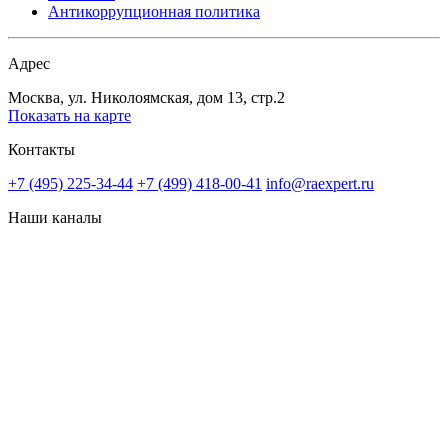
Антикоррупционная политика
Адрес
Москва, ул. Николоямская, дом 13, стр.2
Показать на карте
Контакты
+7 (495) 225-34-44
+7 (499) 418-00-41
info@raexpert.ru
Наши каналы