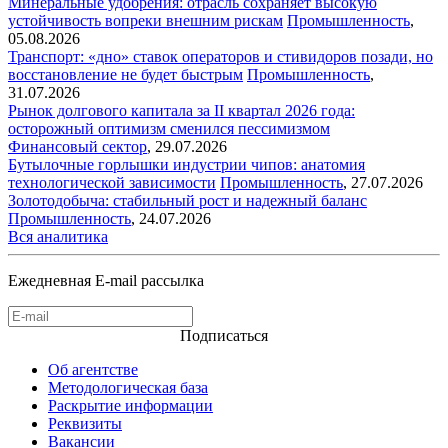
Минеральные удобрения: отрасль сохраняет высокую
устойчивость вопреки внешним рискам
Промышленность
,
05.08.2026
Транспорт: «дно» ставок операторов и стивидоров позади, но
восстановление не будет быстрым
Промышленность
,
31.07.2026
Рынок долгового капитала за II квартал 2026 года:
осторожный оптимизм сменился пессимизмом
Финансовый сектор
,
29.07.2026
Бутылочные горлышки индустрии чипов: анатомия
технологической зависимости
Промышленность
,
27.07.2026
Золотодобыча: стабильный рост и надежный баланс
Промышленность
,
24.07.2026
Вся аналитика
Ежедневная E-mail рассылка
Подписаться
Об агентстве
Методологическая база
Раскрытие информации
Реквизиты
Вакансии