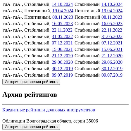
ruA-
ruA-, Стабильный,
14.10.2024
Стабильный
14.10.2024
ruA-
ruA-, Позитивный,
19.04.2024
Позитивный
19.04.2024
ruA-
ruA-, Позитивный,
08.11.2023
Позитивный
08.11.2023
ruA-
ruA-, Стабильный,
16.05.2023
Стабильный
16.05.2023
ruA-
ruA-, Стабильный,
22.11.2022
Стабильный
22.11.2022
ruA-
ruA-, Стабильный,
31.05.2022
Стабильный
31.05.2022
ruA-
ruA-, Стабильный,
07.12.2021
Стабильный
07.12.2021
ruA-
ruA-, Стабильный,
15.06.2021
Стабильный
15.06.2021
ruA-
ruA-, Стабильный,
21.12.2020
Стабильный
21.12.2020
ruA-
ruA-, Стабильный,
29.06.2020
Стабильный
29.06.2020
ruA-
ruA-, Стабильный,
30.12.2019
Стабильный
30.12.2019
ruA-
ruA-, Стабильный,
09.07.2019
Стабильный
09.07.2019
История присвоения рейтинга
Архив рейтингов
Кредитные рейтинги долговых инструментов
Облигации Волгоградская область серии 35006
История присвоения рейтинга