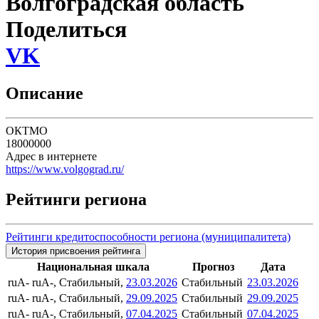
Волгоградская область
Поделиться
VK
Описание
ОКТМО
18000000
Адрес в интернете
https://www.volgograd.ru/
Рейтинги региона
Рейтинги кредитоспособности региона (муниципалитета)
История присвоения рейтинга
Национальная шкала
Прогноз
Дата
ruA-
ruA-, Стабильный,
23.03.2026
Стабильный
23.03.2026
ruA-
ruA-, Стабильный,
29.09.2025
Стабильный
29.09.2025
ruA-
ruA-, Стабильный,
07.04.2025
Стабильный
07.04.2025