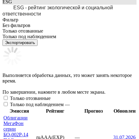
ESG
ESG - рейтинг экологической и социальной
ответственности
Фильтр
Без фильтров
Только отозванные
Только под наблюдением
Экспортировать
Выполняется обработка данных, это может занять некоторое
время.
По завершении, нажмите в любом месте экрана.
Только отозванные
Только под наблюдением —
Эмиссия
Рейтинг
Прогноз
Обновлен
Облигации
МегаФон
серии
БО-002P-14
ruAAA(EXP)
—
31.07.2026