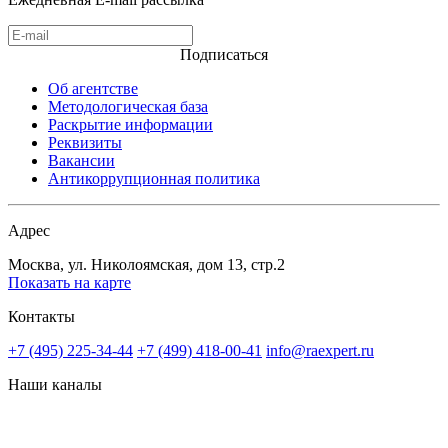
Подписаться
Об агентстве
Методологическая база
Раскрытие информации
Реквизиты
Вакансии
Антикоррупционная политика
Адрес
Москва, ул. Николоямская, дом 13, стр.2
Показать на карте
Контакты
+7 (495) 225-34-44
+7 (499) 418-00-41
info@raexpert.ru
Наши каналы