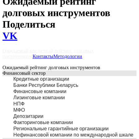
Ожидаемый рейтинг
долговых инструментов
Поделиться
VK
Ожидаемый кредитный рейтинг долговых
инструментов
Контакты
Методологии
Ожидаемый рейтинг долговых инструментов
Финансовый сектор
Кредитные организации
Банки Республики Беларусь
Финансовые компании
Лизинговые компании
НПФ
МФО
Депозитарии
Факторинговые компании
Региональные гарантийные организации
Нефинансовой компании по международной шкале