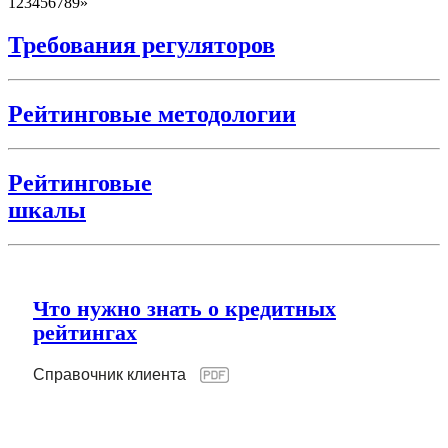
1
2
3
4
5
6
7
8
9
»
Требования регуляторов
Рейтинговые методологии
Рейтинговые
шкалы
Что нужно знать о кредитных
рейтингах
Справочник клиента