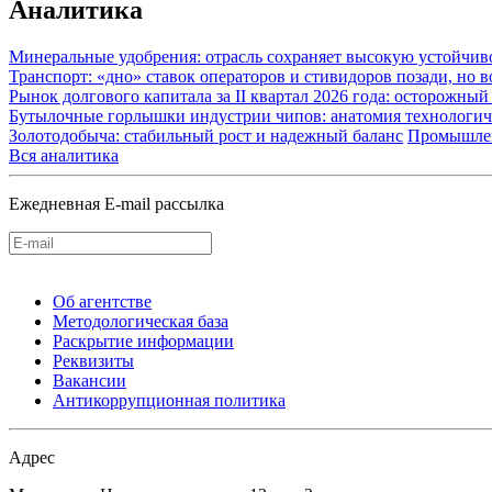
Аналитика
Минеральные удобрения: отрасль сохраняет высокую устойчив
Транспорт: «дно» ставок операторов и стивидоров позади, но 
Рынок долгового капитала за II квартал 2026 года: осторожн
Бутылочные горлышки индустрии чипов: анатомия технологич
Золотодобыча: стабильный рост и надежный баланс
Промышле
Вся аналитика
Ежедневная E-mail рассылка
Об агентстве
Методологическая база
Раскрытие информации
Реквизиты
Вакансии
Антикоррупционная политика
Адрес