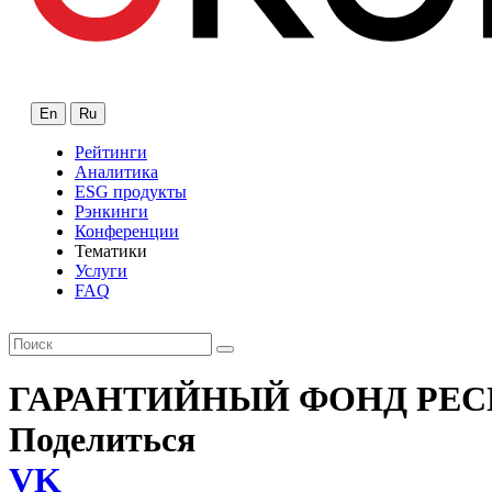
En
Ru
Рейтинги
Аналитика
ESG продукты
Рэнкинги
Конференции
Тематики
Услуги
FAQ
ГАРАНТИЙНЫЙ ФОНД РЕС
Поделиться
VK