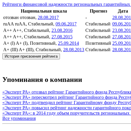
Рейтинги финансовой надежности региональных гарантийных
Национальная шкала
Прогноз
Дата
отозван
отозван,
28.08.2017
-
28.08.20
ruAA
ruAA, Стабильный,
09.06.2017
Стабильный
09.06.20
A++
A++, Стабильный,
23.08.2016
Стабильный
23.08.20
A++
A++, Стабильный,
27.08.2015
Стабильный
27.08.20
A+ (I)
A+ (I), Позитивный,
25.09.2014
Позитивный
25.09.20
A+ (III)
A+ (III), Стабильный,
28.08.2013
Стабильный
28.08.20
История присвоения рейтинга
Упоминания о компании
«Эксперт РА» отозвал рейтинг Гарантийного фонда Республик
«Эксперт РА» пересмотрел рейтинг Гарантийного фонда Респу
«Эксперт РА» подтвердил рейтинг Гарантийному фонду Респу
«Эксперт РА» повысил рейтинг надежности гарантийного пок
«Эксперт РА»: в 2014 году объем поручительств региональны
Все упоминания