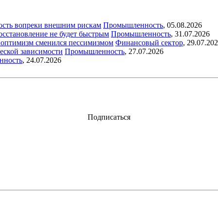
ость вопреки внешним рискам
Промышленность
,
05.08.2026
восстановление не будет быстрым
Промышленность
,
31.07.2026
ый оптимизм сменился пессимизмом
Финансовый сектор
,
29.07.20
еской зависимости
Промышленность
,
27.07.2026
нность
,
24.07.2026
Подписаться