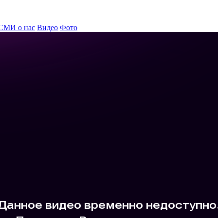
СМИ о нас
Видео
Фото