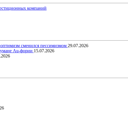
вестиционных компаний
ый оптимизм сменился пессимизмом
29.07.2026
 тумане Au-фории
15.07.2026
.2026
26