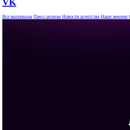
VK
Все материалы
Пресс-релизы
Новости агентства
Наше мнение