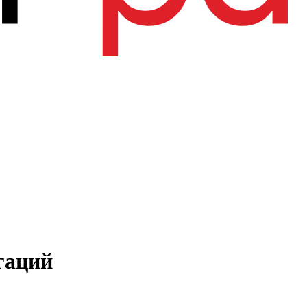
гаций