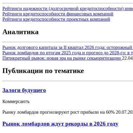
Рейтинги надежности (долгосрочной кредитоспособности) ин
Рейтинги кредитоспособности финансовых компаний
Рейтинги кредитоспособности проектных компаний
Аналитика
Рынок долгового капитала за II квартал 2026 года: осторожн
Рынок ломбардов по итогам 2025 года и прогноз до 2028-го: в
Пятикратный рывок: новая эра на рынке секьюритизации
22.04
Публикации по тематике
Залоги будущего
Коммерсантъ
Рынку ломбардов прогнозируют рост прибыли на 60%
20.07.20
Рынок ломбардов ждут рекорды в 2026 году