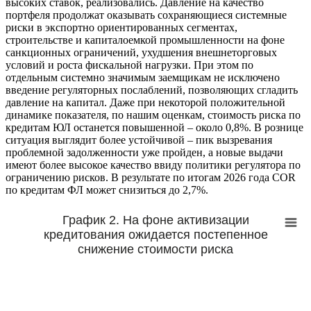
высоких ставок, реализовались. Давление на качество
портфеля продолжат оказывать сохраняющиеся системные
риски в экспортно ориентированных сегментах,
строительстве и капиталоемкой промышленности на фоне
санкционных ограничений, ухудшения внешнеторговых
условий и роста фискальной нагрузки. При этом по
отдельным системно значимым заемщикам не исключено
введение регуляторных послаблений, позволяющих сгладить
давление на капитал. Даже при некоторой положительной
динамике показателя, по нашим оценкам, стоимость риска по
кредитам ЮЛ останется повышенной – около 0,8%. В рознице
ситуация выглядит более устойчивой – пик вызревания
проблемной задолженности уже пройден, а новые выдачи
имеют более высокое качество ввиду политики регулятора по
ограничению рисков. В результате по итогам 2026 года COR
по кредитам ФЛ может снизиться до 2,7%.
График 2. На фоне активизации
кредитования ожидается постепенное
снижение стоимости риска