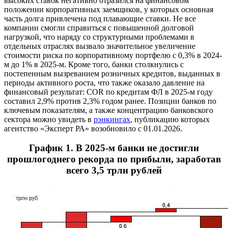
высоких ставок негативно отразился на финансовом
положении корпоративных заемщиков, у которых основная
часть долга привлечена под плавающие ставки. Не все
компании смогли справиться с повышенной долговой
нагрузкой, что наряду со структурными проблемами в
отдельных отраслях вызвало значительное увеличение
стоимости риска по корпоративному портфелю с 0,3% в 2024-
м до 1% в 2025-м. Кроме того, банки столкнулись с
постепенным вызреванием розничных кредитов, выданных в
периоды активного роста, что также оказало давление на
финансовый результат: COR по кредитам ФЛ в 2025-м году
составил 2,9% против 2,3% годом ранее. Позиции банков по
ключевым показателям, а также концентрацию банковского
сектора можно увидеть в
рэнкингах
, публикацию которых
агентство «Эксперт РА» возобновило с 01.01.2026.
График 1. В 2025-м банки не достигли
прошлогоднего рекорда по прибыли, заработав
всего 3,5 трлн рублей