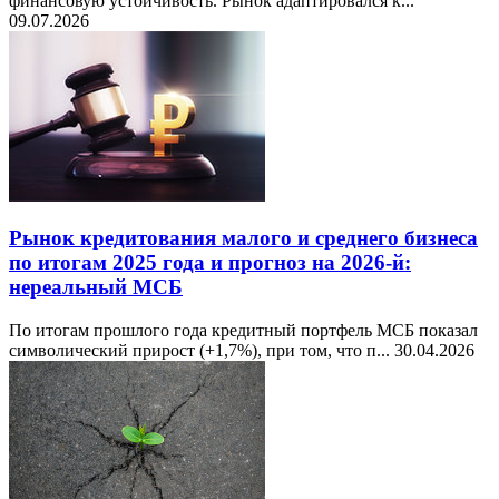
финансовую устойчивость. Рынок адаптировался к...
09.07.2026
Рынок кредитования малого и среднего бизнеса
по итогам 2025 года и прогноз на 2026-й:
нереальный МСБ
По итогам прошлого года кредитный портфель МСБ показал
символический прирост (+1,7%), при том, что п...
30.04.2026