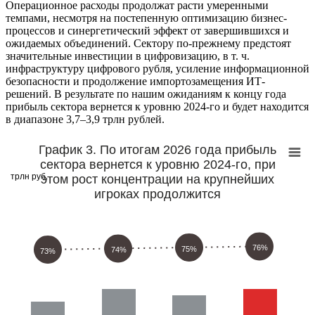
Операционное расходы продолжат расти умеренными
темпами, несмотря на постепенную оптимизацию бизнес-
процессов и синергетический эффект от завершившихся и
ожидаемых объединений. Сектору по-прежнему предстоят
значительные инвестиции в цифровизацию, в т. ч.
инфраструктуру цифрового рубля, усиление информационной
безопасности и продолжение импортозамещения ИТ-
решений. В результате по нашим ожиданиям к концу года
прибыль сектора вернется к уровню 2024-го и будет находится
в диапазоне 3,7–3,9 трлн рублей.
График 3. По итогам 2026 года прибыль
сектора вернется к уровню 2024-го, при
трлн руб.
этом рост концентрации на крупнейших
игроках продолжится
76%
75%
74%
73%