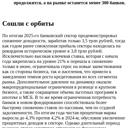
продолжится, а на рынке останется менее 300 банков.
Сошли с орбиты
По итогам 2025-го банковский сектор продемонстрировал
снижение доходности, заработав только 3,5 трлн рублей, тогда
как годом ранее совокупная прибыль сектора находилась на
рекордном историческом уровне в 3,8 трлн рублей.
Исключительно высокая ключевая ставка, которая с начала
года закрепилась на уровне 21% и перешла к снижению
только в июне, ограничивала спрос на новые заимствования
как со стороны бизнеса, так и населения, что привело к
замедлению темпов роста кредитования во всех сегментах
рынка. Дополнительное давление на динамику оказали
макропруденциальные ограничения в рознице и крупном
бизнесе, а также сокращение объема льготных программ в
ипотеке и МСБ. В то же время ограниченная потребность
банков в новом фондировании способствовала более
быстрому снижению ставок по пассивам, чем по ссудной
задолженности. По итогам года чистая процентная маржа
выросла до 4,3% против 4,2% в 2024-м, обусловив увеличение
процентных доходов в секторе. Однако длительный период