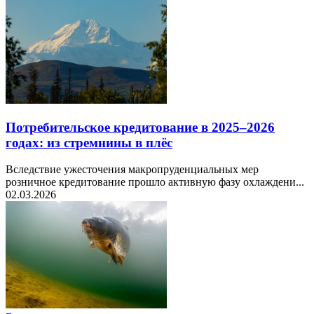
Потребительское кредитование в 2025–2026
годах: из стремнины в плёс
Вследствие ужесточения макропруденциальных мер
розничное кредитование прошло активную фазу охлаждени...
02.03.2026