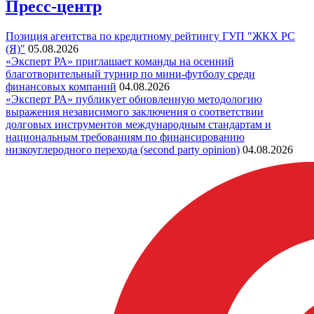
Пресс-центр
Позиция агентства по кредитному рейтингу ГУП "ЖКХ РС
(Я)"
05.08.2026
«Эксперт РА» приглашает команды на осенний
благотворительный турнир по мини-футболу среди
финансовых компаний
04.08.2026
«Эксперт РА» публикует обновленную методологию
выражения независимого заключения о соответствии
долговых инструментов международным стандартам и
национальным требованиям по финансированию
низкоуглеродного перехода (second party opinion)
04.08.2026